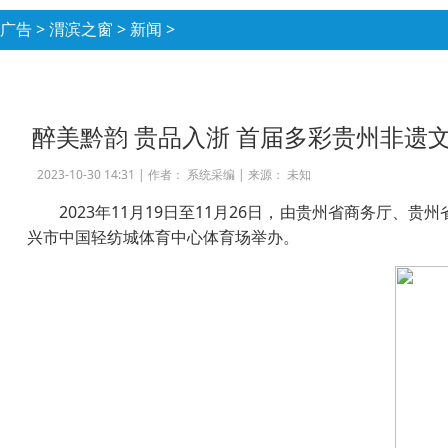
广告
>
渭滨之窗
>
新闻
>
醉美黔韵 贵品入浙 首届多彩贵州非遗
2023-10-30 14:31 |
作者： 系统采编
|
来源： 未知
2023年11月19日至11月26日，由贵州省商务
兴市中国轻纺城体育中心体育场举办。