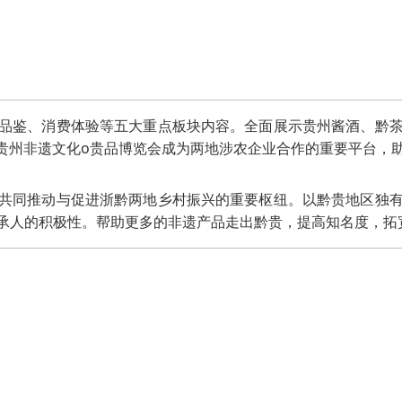
品鉴、消费体验等五大重点板块内容。全面展示贵州酱酒、黔
彩贵州非遗文化o贵品博览会成为两地涉农企业合作的重要平台，
共同推动与促进浙黔两地乡村振兴的重要枢纽。以黔贵地区独
承人的积极性。帮助更多的非遗产品走出黔贵，提高知名度，拓