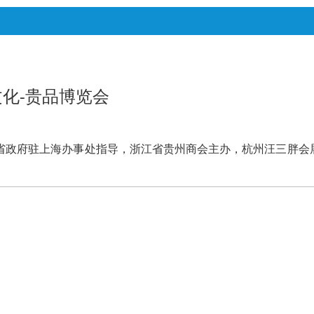
文化-贵品博览会
厅、贵州省政府驻上海办事处指导，浙江省贵州商会主办，杭州汪三