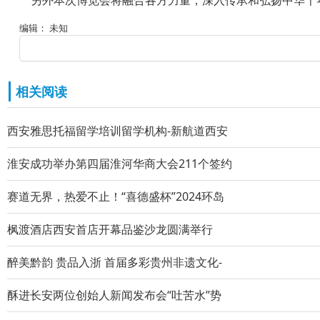
另外本次博览会将融合各方力量，深入传承和弘扬中华千年
编辑： 未知
相关阅读
西安雅思托福留学培训留学机构-新航道西安
淮安成功举办第四届淮河华商大会211个签约
赛道无界，热爱不止！“喜德盛杯”2024环岛
枫渡酒店西安首店开幕品鉴沙龙圆满举行
醉美黔韵 贵品入浙 首届多彩贵州非遗文化-
酥进长安两位创始人新闻发布会“吐苦水”势