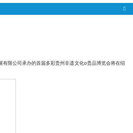
胖会展有限公司承办的首届多彩贵州非遗文化o贵品博览会将在绍