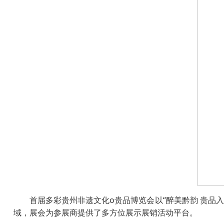
首届多彩贵州非遗文化o贵品博览会以“醉美黔韵 贵品
域，展会为参展商提供了多方位展示展销活动平台。