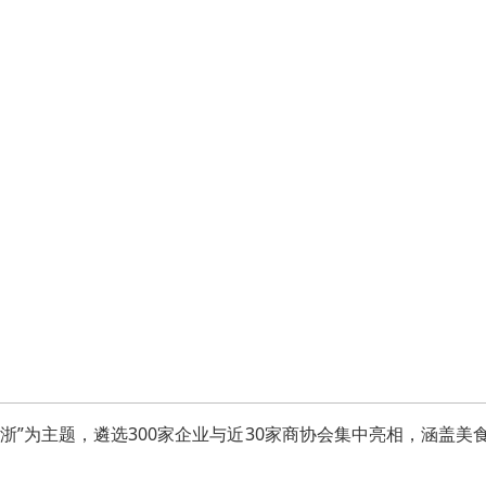
入浙”为主题，遴选300家企业与近30家商协会集中亮相，涵盖