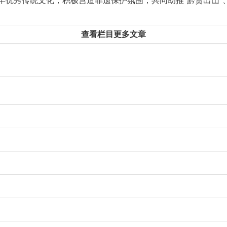
优秀传统文化，积极营造非遗保护氛围，共同助推“黔货出山”
查看栏目更多文章