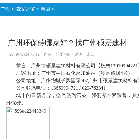
广告
>
渭滨之窗
>
新闻
>
广州环保砖哪家好？找广州硕景建材
2019-10-24 16:12 |
作者： 乐乐小编
|
来源： 未知
前言：广州市硕景建筑材料有限公司【杨总13650994
厂家地址：广州市中国石化永加油站（沙园路184号）
公司地址：广州增城长风国际502广州市硕景建筑材料有
公司联系电话：13650994721 / 020-762341
城市的日新月异，空气受到污染，我们都在紧张着，其
环保砖。