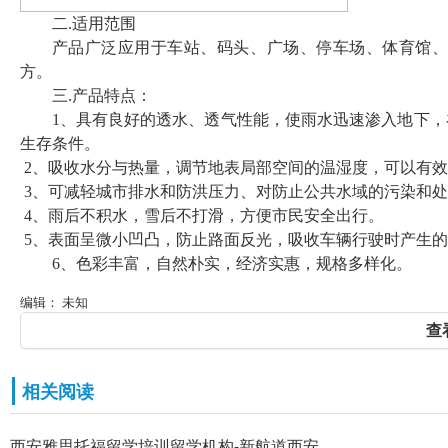
二.适用范围
产品广泛应用于车站、码头、广场、停车场、体育馆
方。
三.产品特点：
1、具有良好的透水、透气性能，使雨水迅速渗入地下
生存条件。
2、吸收水分与热量，调节地表局部空间的温湿度，可以有
3、可减轻城市排水和防洪压力、对防止公共水域的污染和
4、雨后不积水，雪后不打滑，方便市民安全出行。
5、表面呈微小凹凸，防止路面反光，吸收车辆行驶时产生
6、色彩丰富，自然朴实，经济实惠，规格多样化。
编辑： 未知
查
相关阅读
西安雅思托福留学培训留学机构-新航道西安