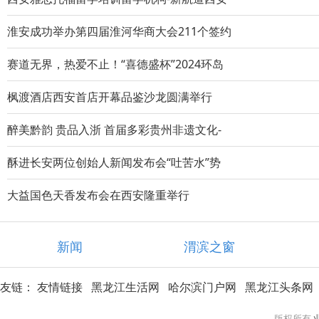
淮安成功举办第四届淮河华商大会211个签约
赛道无界，热爱不止！“喜德盛杯”2024环岛
枫渡酒店西安首店开幕品鉴沙龙圆满举行
醉美黔韵 贵品入浙 首届多彩贵州非遗文化-
酥进长安两位创始人新闻发布会“吐苦水”势
大益国色天香发布会在西安隆重举行
新闻
渭滨之窗
友链：
友情链接
黑龙江生活网
哈尔滨门户网
黑龙江头条网
版权所有