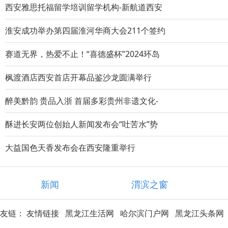
西安雅思托福留学培训留学机构-新航道西安
淮安成功举办第四届淮河华商大会211个签约
赛道无界，热爱不止！“喜德盛杯”2024环岛
枫渡酒店西安首店开幕品鉴沙龙圆满举行
醉美黔韵 贵品入浙 首届多彩贵州非遗文化-
酥进长安两位创始人新闻发布会“吐苦水”势
大益国色天香发布会在西安隆重举行
新闻
渭滨之窗
友链：
友情链接
黑龙江生活网
哈尔滨门户网
黑龙江头条网