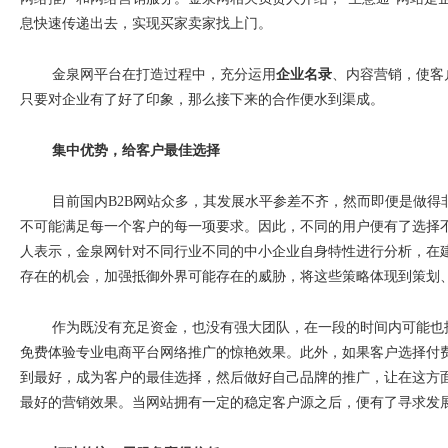
息快速传递出去，实现买家卖家找上门。
金泉网平台在打造过程中，充分运用
企业名录
、内容营销，使客
只要对企业有了好了印象，那么接下来的合作便水到渠成。
集中优势，给客户最佳选择
目前国内
B2B
网站众多，其发展水平参差不齐，然而即便是做得
不可能满足每一个客户的每一项要求。因此，不同的用户便有了选择
人表示，金泉网针对不同行业不同的中小企业自身特性进行分析，在
存在的机会，加强抵御外界可能存在的威胁，将这些策略体现到策划
作为既没有充足资金，也没有强大团队，在一段的时间内可能也
免费体验专业电商平台网络推广的惊艳效果。此外，如果客户选择付
到最好，成为客户的最佳选择，然后做好自己品牌的推广，让在这方
最好的营销效果。当网站拥有一定的稳定客户源之后，便有了寻求发