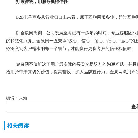
打破传统，用服务赢得信任
B2B
电子商务从行业归口上来看，属于互联网服务业，通过互联
以金泉网为例，公司发展至今已有十多年的时间，专业客服团队
的精致化服务。金泉网一直秉承
“
诚心、信心、耐心、细心、恒心
”
的
务深入到客户需求的每一个细节，才能赢得更多客户的信任和依赖。
金泉网不仅解决了用户最实际的买卖交易双方的沟通问题，并且
给用户带来真切的价值，提高营收，扩大品牌宣传力。金泉网急用户
编辑： 未知
查
相关阅读