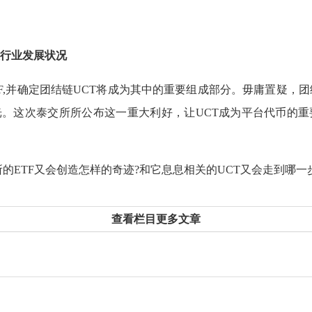
映行业发展状况
,并确定团结链UCT将成为其中的重要组成部分。毋庸置疑，团结
。这次泰交所所公布这一重大利好，让UCT成为平台代币的重
的ETF又会创造怎样的奇迹?和它息息相关的UCT又会走到哪一
查看栏目更多文章