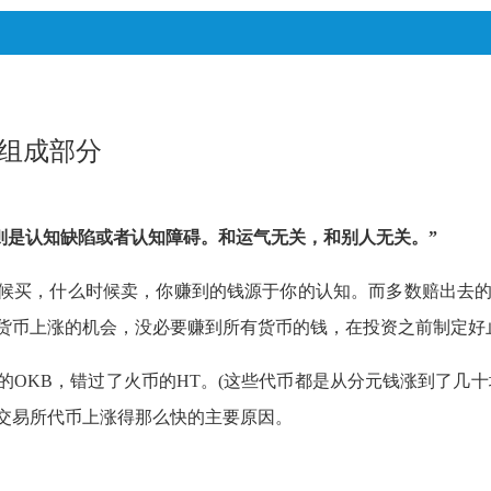
要组成部分
是认知缺陷或者认知障碍。和运气无关，和别人无关。”
候买，什么时候卖，你赚到的钱源于你的认知。而多数赔出去的
货币上涨的机会，没必要赚到所有货币的钱，在投资之前制定好
OKB，错过了火币的HT。(这些代币都是从分元钱涨到了几
交易所代币上涨得那么快的主要原因。