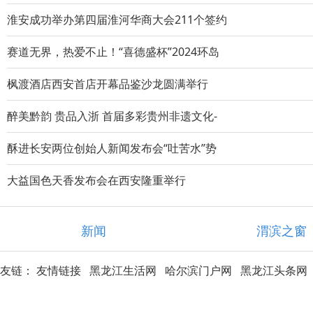
淮安成功举办第四届淮河华商大会211个签约
赛道无界，热爱不止！“喜德盛杯”2024环岛
枫渡酒店西安首店开幕品鉴沙龙圆满举行
醉美黔韵 贵品入浙 首届多彩贵州非遗文化-
酥进长安两位创始人新闻发布会“吐苦水”势
大益国色天香发布会在西安隆重举行
新闻
渭滨之窗
友链：
友情链接
黑龙江生活网
哈尔滨门户网
黑龙江头条网