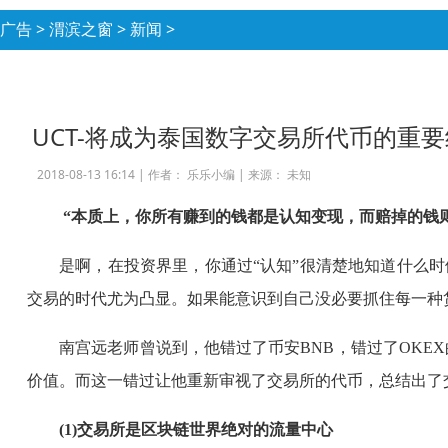
广告
>
渭滨之窗
>
新闻
>
UCT-将成为泰国数字交易所代币的重
2018-08-13 16:14 |
作者： 乐乐小编
|
来源： 未知
“本质上，你所有赚到的钱都是认知变现，而赔掉的钱则
是啊，在投资界里，你通过“认知”很清楚地知道什么时
交易的时代尤为凸显。如果能意识到自己没必要抓住每一种
南宫远老师曾说到，他错过了币安BNB，错过了OKEX的
价值。而这一错过让他重新审视了交易所的代币，总结出了
(1)交易所是区块链世界绝对的流量中心