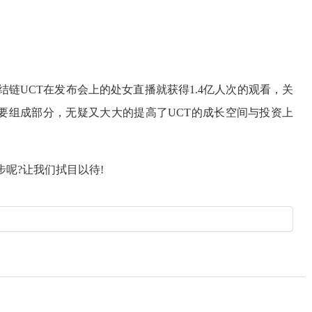
链UCT在发布会上的处女直播就获得1.4亿人次的观看，关
要组成部分，无疑又大大的提高了UCT的成长空间与投资上
步呢?让我们拭目以待!