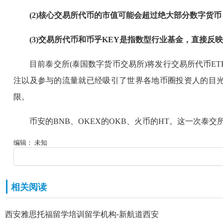
(2)核心交易所代币的市值可能会超过绝大部分数字货币
(3)交易所代币和币乎KEY是指数型行业基金，直接反
目前泰交所(泰国数字货币交易所)将发行交易所代币ETF
注以及参与的流量就已经吸引了世界各地币圈投资人的目光
限。
币安的BNB、OKEX的OKB、火币的HT。这一次泰交所
编辑： 未知
相关阅读
西安雅思托福留学培训留学机构-新航道西安