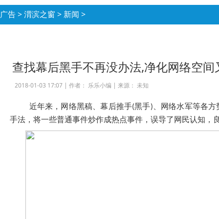
广告
>
渭滨之窗
>
新闻
>
查找幕后黑手不再没办法,净化网络空间
2018-01-03 17:07 |
作者： 乐乐小编
|
来源： 未知
近年来，网络黑稿、幕后推手
黑手
、网络水军等各方
(
)
手法，将一些普通事件炒作成热点事件，误导了网民认知，