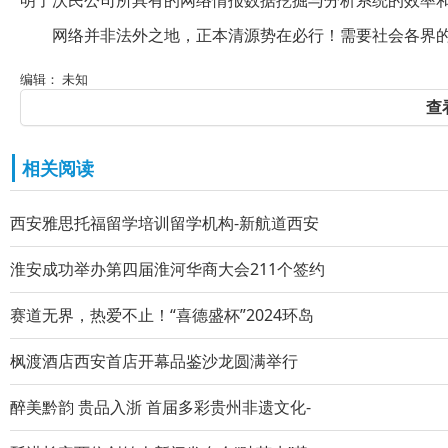
明了沃民公司所具有的网络情报数据挖掘与分析系统的效率
网络并非法外之地，正本清源势在必行！需要社会各界
编辑： 未知
查
相关阅读
西安雅思托福留学培训留学机构-新航道西安
淮安成功举办第四届淮河华商大会211个签约
赛道无界，热爱不止！“喜德盛杯”2024环岛
枫渡酒店西安首店开幕品鉴沙龙圆满举行
醉美黔韵 贵品入浙 首届多彩贵州非遗文化-