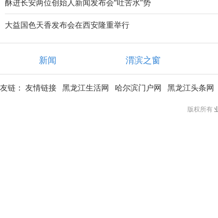
酥进长安两位创始人新闻发布会“吐苦水”势
大益国色天香发布会在西安隆重举行
新闻
渭滨之窗
友链：
友情链接
黑龙江生活网
哈尔滨门户网
黑龙江头条网
版权所有