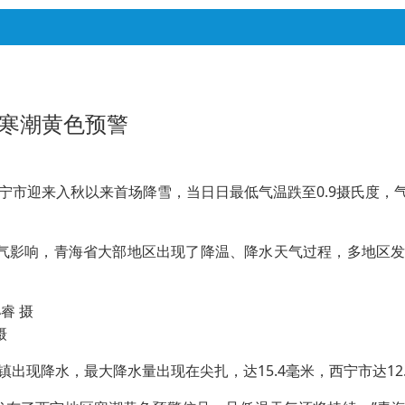
条寒潮黄色预警
西宁市迎来入秋以来首场降雪，当日日最低气温跌至0.9摄氏度
气影响，青海省大部地区出现了降温、降水天气过程，多地区发
摄
现降水，最大降水量出现在尖扎，达15.4毫米，西宁市达12.