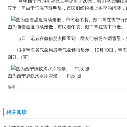
“今年西宁市的初雪比去年提前了20天，我们早上继续发
暖季，但由于气温下降明显，市民们纷纷换上冬季的绵装，
图为随着温度持续走低，市民着冬装、戴口罩在雪中行走。
当日，记者在微信朋友圈看到，网友们纷纷在晒雪景，并吐
根据青海省气象局最新气象预报显示，10月10日，青海
回升。(完)
图为西宁蚂蚁沟水库雪景。 钟欣 摄
编辑：
相关阅读