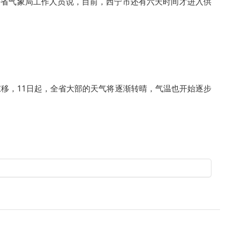
海省气象局工作人员说，目前，西宁市还有六天时间才进入供
移，11日起，全省大部的天气将逐渐转晴，气温也开始逐步