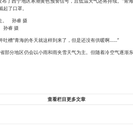
布了西宁地区寒潮黄色预警信号，且低温天气还将持续。”青
戴起了口罩。
 孙睿 摄
槽“青海的冬天就这样到来了，但是还没有供暖啊……”
省部分地区仍会以小雨和雨夹雪天气为主。但随着冷空气逐渐东
查看栏目更多文章